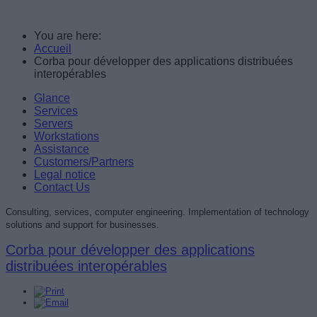
You are here:
Accueil
Corba pour développer des applications distribuées
interopérables
Glance
Services
Servers
Workstations
Assistance
Customers/Partners
Legal notice
Contact Us
Consulting, services, computer engineering. Implementation of technology
solutions and support for businesses.
Corba pour développer des applications
distribuées interopérables