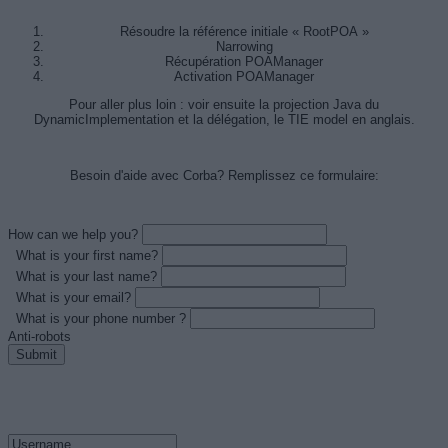
Résoudre la référence initiale « RootPOA »
Narrowing
Récupération POAManager
Activation POAManager
Pour aller plus loin : voir ensuite la projection Java du
DynamicImplementation et la délégation, le TIE model en anglais.
Besoin d'aide avec Corba? Remplissez ce formulaire:
How can we help you?
What is your first name?
What is your last name?
What is your email?
What is your phone number ?
Anti-robots
Submit