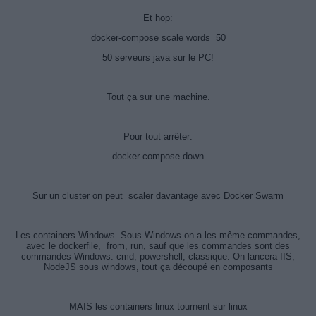
Et hop:
docker-compose scale words=50
50 serveurs java sur le PC!
Tout ça sur une machine.
Pour tout arrêter:
docker-compose down
Sur un cluster on peut scaler davantage avec Docker Swarm
Les containers Windows. Sous Windows on a les même commandes,
avec le dockerfile, from, run, sauf que les commandes sont des
commandes Windows: cmd, powershell, classique. On lancera IIS,
NodeJS sous windows, tout ça découpé en composants
MAIS les containers linux tournent sur linux