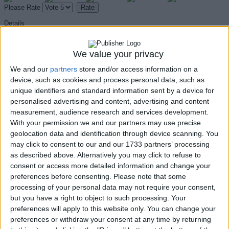
Please Rate
Details
Created: Tuesday, 25 February 2020 08:20
Written by
ConsultingIT
We value your privacy
We and our
partners
store and/or access information on a
device, such as cookies and process personal data, such as
unique identifiers and standard information sent by a device for
personalised advertising and content, advertising and content
measurement, audience research and services development.
With your permission we and our partners may use precise
geolocation data and identification through device scanning. You
may click to consent to our and our 1733 partners’ processing
as described above. Alternatively you may click to refuse to
consent or access more detailed information and change your
preferences before consenting.
Please note that some
processing of your personal data may not require your consent,
but you have a right to object to such processing. Your
preferences will apply to this website only. You can change your
preferences or withdraw your consent at any time by returning