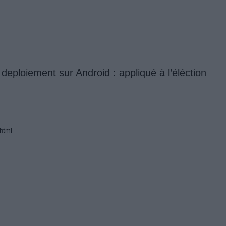
eploiement sur Android : appliqué à l’éléction
.html