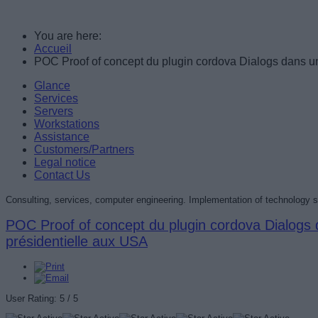
You are here:
Accueil
POC Proof of concept du plugin cordova Dialogs dans un 
Glance
Services
Servers
Workstations
Assistance
Customers/Partners
Legal notice
Contact Us
Consulting, services, computer engineering. Implementation of technology s
POC Proof of concept du plugin cordova Dialogs da
présidentielle aux USA
User Rating:
5
/
5