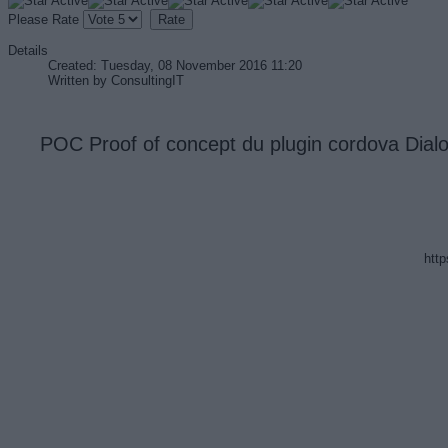
Please Rate
Details
Created: Tuesday, 08 November 2016 11:20
Written by
ConsultingIT
POC Proof of concept du plugin cordova Dialog
http